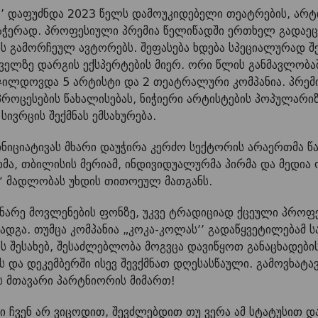
’’ დაფუძნდა 2023 წელს დამოუკიდებელი თეატრების, არტ
საჭერად. პროფესიული პრემია წელიწადში ერთხელ გადაეც
ს გამორჩეულ ავტორებს. შეფასება ხდება სპეციალურად შ
ველზე დარგის ექსპერტების მიერ. ორი წლის განმავლობა
აჯილდოვდა 5 არტისტი და 2 თეატრალური კომპანია. პრემ
როცესების წახალისებას, ნიჭიერი არტისტების პოპულარიზ
სივრცის შექმნას ემსახურება.
ინიციატივას მხარი დაუჭირა კერძო სექტორის არაერთმა 
ა, თბილისის მერიამ, ინდივიდუალურმა პირმა და მედია 
“ მადლობას უხდის თითოეულ მათგანს.
დინარე მოვლენების ფონზე, უკვე ტრადიციად ქცეული პრ
 დადგა. თუმცა კომპანია „კოკა-კოლას’’ გადაწყვეტილებამ
 შესახებ, შესაძლებლობა მოგვცა დავიწყოთ განაცხადების
ის და დეკემბერში ისევ შევქმნათ დღესასწაული. გამოვხატ
ს მთავარი პარტნიორის მიმართ!
ი ჩვენ არ ვიცოდით, შევძლებდით თუ ვერა ამ სტატუსით დაბ