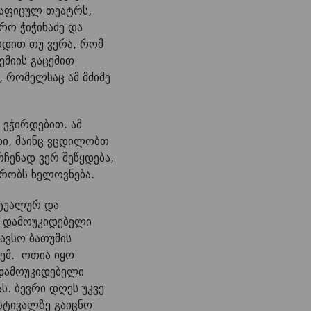
გაფიცულ თეატრს,
რო ჭიჭინაძე და
ოდით თუ ვერა, რომ
ემიის გაცემით
 რომელსაც ამ მძიმე
ვჭირდებით. ამ
ხი, მაინც ვცდილობთ
ჩენად ვერ შეწყდება,
ბრობს ხელოვნება.
ქტუალურ და
ნ დამოუკიდებელი
აავსო ბათუმის
ემ. ოთია იყო
 დამოუკიდებელი
ს. ბევრი დღეს უკვე
სტივალზე გაიცნო