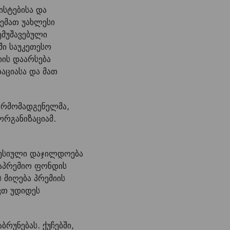
ისტებისა და
ემათ უახლესი
ემუშავებული
ში საუკეთესო
იის დაარსება
აციასა და მათ
წარმომადგენელმა,
ორგანიზაციამ.
ოფესიული დაჯილდოება
 საპრემიო ფონდის
 მიღება პრემიის
ავთ უდიდეს
რუნებას. ქუჩებში,