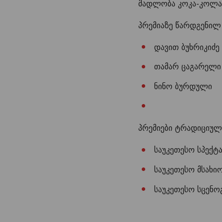
მადლობა კოკა-კოლას
პრემიაზე წარდგენილ 
დავით ბუხრიკიძე
თამარ ცაგარელი
ნინო ბურდული
პრემიები ტრადიციულ
საუკეთესო სპექტ
საუკეთესო მსახი
საუკეთესო სცენ