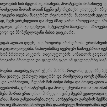
ართლოების წინ მდგომ ადამიანებს, პროტესტში მონაწილე 
 რომელთა შორის არიან ჩვენი უძვირფასესი კოლეგები ანდ
იტიკური დევნის მსხვერპლ რეჟისორებს, მსახიობებს ვეტყ
დ, ჩვენ ვბრუნდებით და ისევ მზად ვართ პროფესიული პრ
უფალი, დამოუკიდებელი, აქტუალური სათეატრო პროცესი,
იდი და მნიშვნელოვანი მისია დაეკისრა.
ადგან ალბათ დღეს, ისე როგორც არასდროს, ერთმანეთს 
ში გადაღლილებმა, ნიჰილიზმსაც ბევრჯერ წამოვკარით ფე
რომ ბრძოლა სიკეთის, თავისუფლების, სინათლის გადასარ
ს მთავარი ბრძოლაა და ყველაზე უკეთ ამ ყველაფერზე საუ
პრემია „თავისუფალი” უჭერს მხარს, როგორც ყველაზე ა
ნას უახლეს ქართულ თეატრში და რომელსაც დღეს ქმნია
 და კომპანიები, წლების წინ ბიძგი მისცა და მოტივაციით 
 რეჟისორმა, დრამატურგმა და პროდიუსერმა ოთია ქათამაძ
ისებს შორის ერთ-ერთი პირველი, ვინც მუდამ ცდილობდა
რას, მათი განვითარებისთვის საინტერესო გარემოს შექმნა
რი თუ მსახიობი სწორედ მის დაარსებულ მონოდრამის ფე