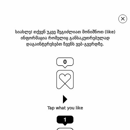
×
სიახლე! თქვენ უკვე შეგიძლიათ მონიშნოთ (like)
ინფორმაცია რომელიც განსაკუთრებულად
თვალი, სხეული და საგნები
დაგაინტერესებთ ჩვენს ვებ-გვერდზე.
ამირ კაკაბაძის
მეტამორფოზებში
Tap what you like