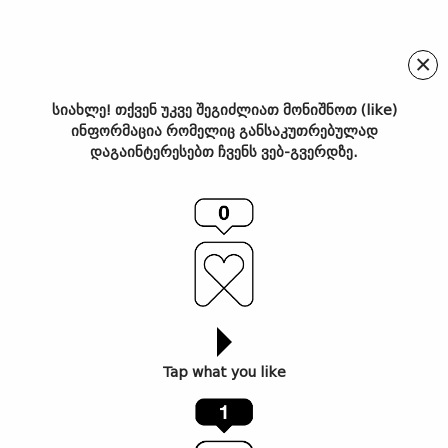
×
სიახლე! თქვენ უკვე შეგიძლიათ მონიშნოთ (like)
ინფორმაცია რომელიც განსაკუთრებულად
Red Bull Dance Your Style
დაგაინტერესებთ ჩვენს ვებ-გვერდზე.
– ფინალისტები
გამოვლენილია
Tap what you like