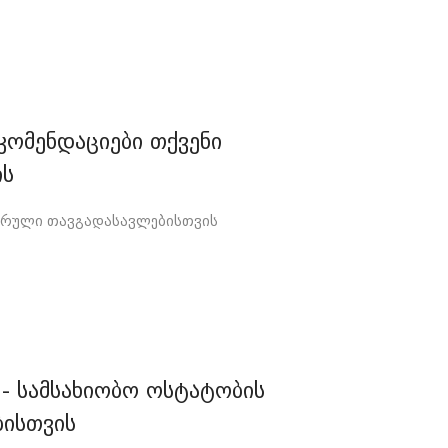
ეკომენდაციები თქვენი
ის
ატურული თავგადასავლებისთვის
- სამსახიობო ოსტატობის
ბისთვის