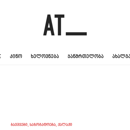
E
კინო
ხელოვნება
ჯანმრთელობა
ახალგ
ბავშვები
,
საზოგადოება
,
ქალაქი