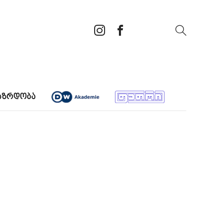
აზრდობა